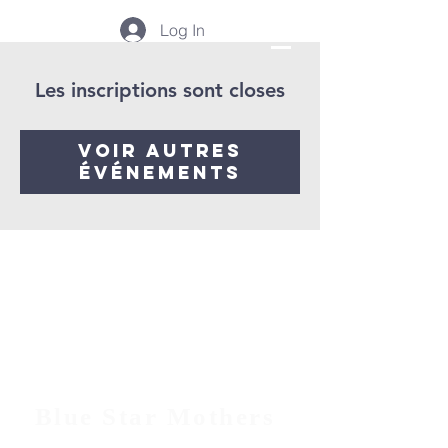
Log In
Les inscriptions sont closes
Voir autres
événements
Blue Star Mothers